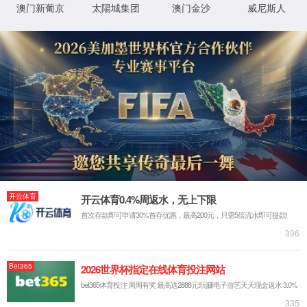
全部
宣传片
家·文化
投资者关系
English
公司新闻
你的位置
网站首页
古天乐代言太阳集团
公司新闻
喜报！太阳集团控股集团荣获衢州市长特
别奖-社会贡献奖一等奖——旗下哲丰新材
料和夏王纸业总经理也双双获奖
2025-02-06 16:23:39
超级管理员
3737
2025年2月5日召开的我市“工业强市、产业兴市”打造高质量发展