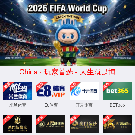
古天乐·太阳集团|官方网站-
Brand Company
网站首页
古天乐太阳集团网址
公司简介
组织结构
董事长致辞
公司荣誉
联系我
发展纪事
们
走进太阳集团
太阳集团党委
品质
质量诚信
投资者关系
古天乐代言太阳集团
全部
公司新闻
行业资讯
产品展示
全部
特种纸
特种浆
环境与社会
人才培养
环境保护
可持续发展报告
可持续发展政策
可视化中心