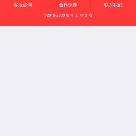
这些荣誉的获得，是衢州市政府对企业在各自领域所取得成就的
高度认可，也是对企业未来发展的激励。
上一篇
: 古天乐太阳集团董事长王敏良获国务院政府特殊
津贴
下一篇
: 2023年度哲丰质量信用报告
古天乐代言太阳集团
公司新闻
行业资讯
为您推荐
研学总部取真经 笃行实干启新程｜广西太阳集团、湖北太
阳集团多批次管理干部赴总部研学赋能成长