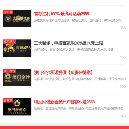
建设共同富裕示范区市域样板推进会上，公司控股公司浙江太阳
集团控股集团有限公司以卓越的社会责任担当和突出贡献，荣获
社会贡献奖一等奖。这份沉甸甸的荣誉不仅是对企业三十年如一
日扎根衢州、反哺社会的最高褒奖，更是对新时代浙商精神的生
动诠释。
公司全资子公司浙江哲丰新材料有限公司凭借其在材料科学领域
的创新成果和开放性合作精神，荣获“开放提升奖”。这一奖项的
获得，不仅是对哲丰新材料过去一年努力的认可，也是对其未来
发展的鼓励和期待。
公司合资企业浙江夏王纸业有限公司总经理王瑾先生以其卓越的
质量管理理念和在企业质量管理方面取得的突出成绩，荣获“市
政府质量奖”。夏王纸业王总在领导企业发展的过程中，始终坚
持以质量为核心，推动企业实施全面质量管理，为提升企业竞争
力作出了重要贡献。