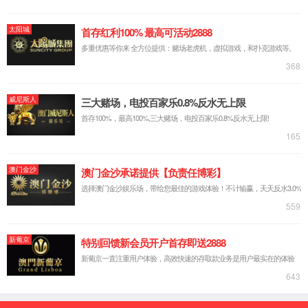
2025-04-25
超级管理员
1150
关于广西太阳集团森林认证相关文件的公示通知
商业道德行为准则.pdf遵守FSC原则承诺书.pdf
2025-04-18
超级管理员
1220
古天乐太阳集团董事长王敏良获国务院政府特殊津贴
深耕造纸行业三十余载，古天乐太阳集团有限公司董事长
兼总经理王敏良以创新之力推动民族特种纸产业突围。
2023年，他凭借在高端纸基材料研发及绿色智造领域的卓
越贡献，获国务院批准享受政府特殊津贴。这一国家级荣
誉，不仅是对其个人科研攻坚、产业引领的肯定，更是对
古天乐太阳集团坚持“技术立企”、服务国家战略的认可。
以纸为媒，智造未来，王敏良正带领古天乐太阳集团书写
着进军全球特种纸领域的新篇章。