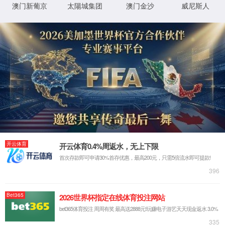
全部
宣传片
家·文化
投资者关系
English
行业资讯
全部
公司新闻
行业资讯
太阳集团联手东升 发力高性能纸及纤维复合新材料领域
2月9日，来宾市三江口新区管理委员会与广西太阳集团福
洛兰新材料有限公司、来宾东升太阳集团新材料有限公
司、来宾高旭太阳集团新材料有限公司项目签约仪式在来
宾顺利举行。本次签约项目总投资达9亿元，预计年产值约
11亿元，年税收约1.2亿元，新增就业岗位约750个，是新