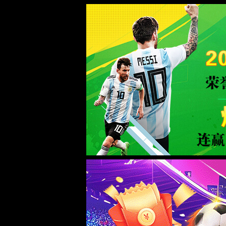
古天乐·太阳集团|官方网站-Brand
网站首页
古天乐太阳集团网址
公司简介
组织结构
董事长致辞
公司荣誉
联系我
发展纪事
走进太阳集团
太阳集团党委
品质
质量诚信
投资者关系
古天乐代言太阳集团
全部
公司新闻
行业资讯
产品展示
全部
特种纸
特种浆
环境与社会
人才培养
环境保护
可持续发展报告
可持续发展政策
可视化中心
全部
宣传片
家·文化
投资者关系