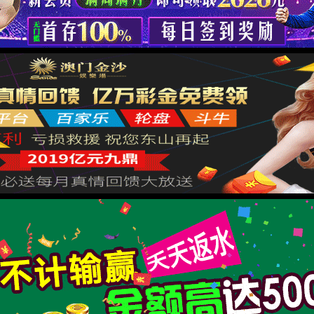
省第十五次党代会精神宣贯大会—省十五次党代会代表、公司党
召开庆祝中国共产党建党101周年暨浙江省第十五次党代会精神
省党代会回来的党委书记王敏岚向全体与会党员干部宣讲了浙江省