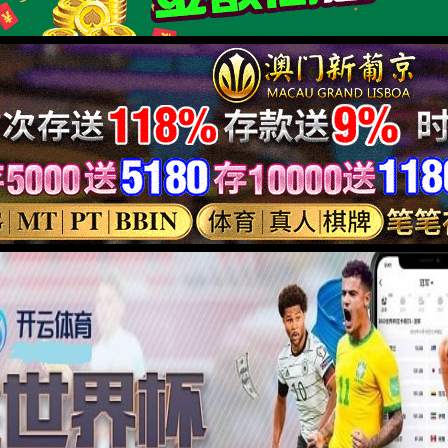
了电视政论纪录片《赶考》
讲比赛
作为，所谓年轻就是步履不停，太阳集团的未来，就是和你们一
一团熊熊烈火，照亮自己未来前进的道路。太阳集团为致敬在疫情
疫、共同富裕青年说－8090说共富”两个