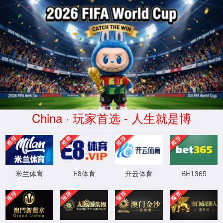
古天乐·太阳集团|官方网站-
Brand Company
网站首页
古天乐太阳集团网址
公司简介
组织结构
董事长致辞
公司荣誉
联系我
发展纪事
们
走进太阳集团
太阳集团党委
品质
质量诚信
投资者关系
古天乐代言太阳集团
全部
公司新闻
行业资讯
产品展示
全部
特种纸
特种浆
环境与社会
人才培养
环境保护
可持续发展报告
可持续发展政策
可视化中心