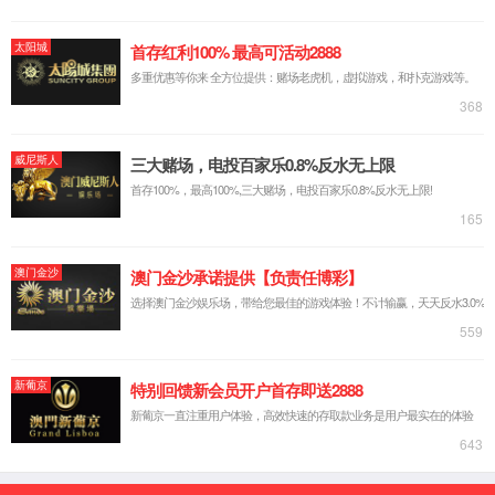
康发展。
太阳集团一直坚信：高标准的环保设施建设是可持续发展的
重要保障。与自然的和谐，才是可持续发展的真谛。
太阳集团采用进口木浆为原料，减少制浆环节。我们致力于
循环经济的形成，不断开发新技术和新产品，降低单位产品能
耗。我们愿意为地方的环境保护事业做出贡献，实现可持续发
展。
ICP备案号：
浙ICP备05010542号
，公安备案号：
33080302000022
古天乐太阳集团有限公司官方网站
Powered by
MetInfo 7.1.0
©2008-2026
mituo.cn
XML 地图