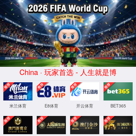
古天乐·太阳集团|官方网站-
Brand Company
网站首页
古天乐太阳集团网址
公司简介
组织结构
董事长致辞
公司荣誉
联系我
发展纪事
们
走进太阳集团
太阳集团党委
品质
质量诚信
投资者关系
古天乐代言太阳集团
全部
公司新闻
行业资讯
产品展示
全部
特种纸
特种浆
环境与社会
人才培养
环境保护
可持续发展报告
可持续发展政策
可视化中心