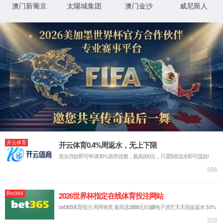
全部
宣传片
家·文化
投资者关系
English
环境保护
人才培养
环境保护
可持续发展报告
可持续发展政策
太阳集团推行清洁生产理念，采用太阳能发电技术，为产品
制造提供清洁能源。我们不断的通过对生产技术的改进与优化，
提高对水的循环使用率，加大对能源的循坏使用，有效的降低单
位产品的能耗。
太阳集团通过与研究机构、供应商、客户的长期有效沟通，
为新产品发展提供思路，并引进新型专业人才，引领行业生态健