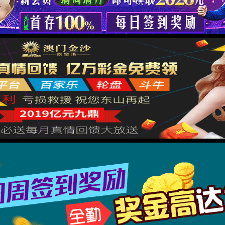
未来的培养，关心员工就是关心公司的未来。我们为员工创造最
不同的行业。太阳集团通过引进高校、科研单位中不同领域的科
，通过制定人才引进与培养计划，为更多有识之士提供发展的平
2