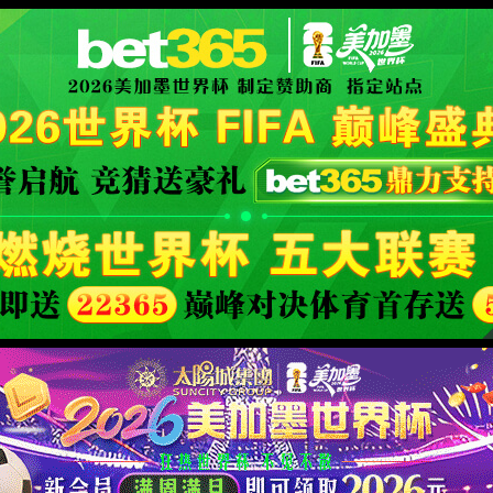
 Company
们